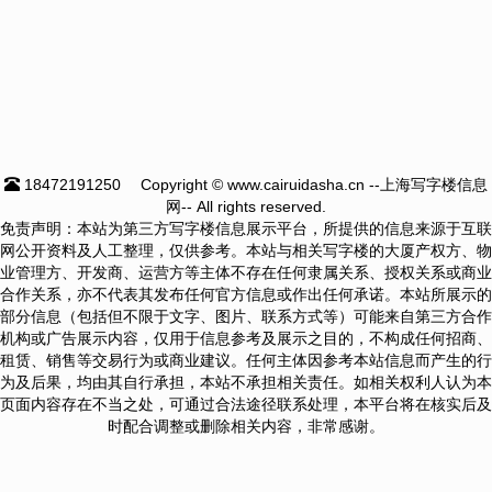
18472191250
Copyright © www.cairuidasha.cn --上海写字楼信息
网-- All rights reserved.
免责声明：本站为第三方写字楼信息展示平台，所提供的信息来源于互联
网公开资料及人工整理，仅供参考。本站与相关写字楼的大厦产权方、物
业管理方、开发商、运营方等主体不存在任何隶属关系、授权关系或商业
合作关系，亦不代表其发布任何官方信息或作出任何承诺。本站所展示的
部分信息（包括但不限于文字、图片、联系方式等）可能来自第三方合作
机构或广告展示内容，仅用于信息参考及展示之目的，不构成任何招商、
租赁、销售等交易行为或商业建议。任何主体因参考本站信息而产生的行
为及后果，均由其自行承担，本站不承担相关责任。如相关权利人认为本
页面内容存在不当之处，可通过合法途径联系处理，本平台将在核实后及
时配合调整或删除相关内容，非常感谢。