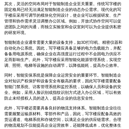
其次，灵活的空间布局对于智能制造企业至关重要。传统写字楼的
固定格局已经无法满足智能制造企业的动态办公需求。现代化的写
字楼应采用可调节的模块化空间设计，使企业可以根据研发、生产
管理和协作需求灵活调整办公区域。例如，开放式协作空间可以促
进团队之间的沟通，而独立实验室和会议室则可以为企业提供私密
的研发环境。
智能制造企业通常需要大量的设备支持，如3D打印机、精密仪器和
自动化办公系统。因此，写字楼应具备足够的电力负载能力，并配
备备用电源系统，确保企业在高强度运行过程中不会因电力供应不
足而影响生产。此外，写字楼应采用智能化能源管理系统，实现空
调、照明、电梯等设施的自动调节，以降低能耗，提高办公效率。
同时，智能安保系统是保障企业运营安全的重要环节。智能制造企
业对知识产权保护和设备安全有极高的要求，因此写字楼需要配备
智能门禁系统、访客管理系统和监控系统，以确保人员和设备的安
全。例如，采用人脸识别或指纹识别方式进入办公区域，可以有效
防止未经授权人员的进入，提高企业的信息安全性。
此外，写字楼还需要具备良好的物流支持体系。智能制造企业往往
需要频繁运输原材料、零部件和产品，因此，写字楼应配备高效的
货运通道、电梯系统和存储空间，以满足企业的供应链需求。合理
的物流规划不仅能提高企业运营效率，还能降低成本，优化整体生