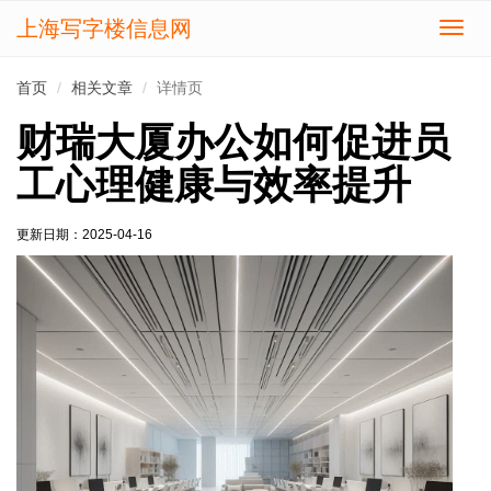
上海写字楼信息网
切
换
导
首页
相关文章
详情页
航
财瑞大厦办公如何促进员
工心理健康与效率提升
更新日期：
2025-04-16