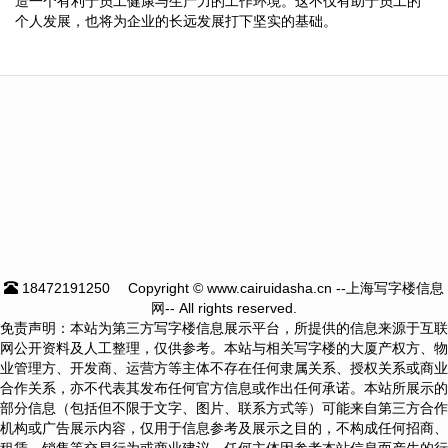
造一个有利于员工健康与生产力的工作环境。这不仅有助于员工的
个人发展，也将为企业的长远发展打下坚实的基础。
18472191250
Copyright © www.cairuidasha.cn --上海写字楼信息
网-- All rights reserved.
免责声明：本站为第三方写字楼信息展示平台，所提供的信息来源于互联
网公开资料及人工整理，仅供参考。本站与相关写字楼的大厦产权方、物
业管理方、开发商、运营方等主体不存在任何隶属关系、授权关系或商业
合作关系，亦不代表其发布任何官方信息或作出任何承诺。本站所展示的
部分信息（包括但不限于文字、图片、联系方式等）可能来自第三方合作
机构或广告展示内容，仅用于信息参考及展示之目的，不构成任何招商、
租赁、销售等交易行为或商业建议。任何主体因参考本站信息而产生的行