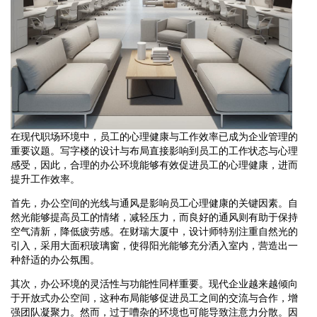
在现代职场环境中，员工的心理健康与工作效率已成为企业管理的
重要议题。写字楼的设计与布局直接影响到员工的工作状态与心理
感受，因此，合理的办公环境能够有效促进员工的心理健康，进而
提升工作效率。
首先，办公空间的光线与通风是影响员工心理健康的关键因素。自
然光能够提高员工的情绪，减轻压力，而良好的通风则有助于保持
空气清新，降低疲劳感。在财瑞大厦中，设计师特别注重自然光的
引入，采用大面积玻璃窗，使得阳光能够充分洒入室内，营造出一
种舒适的办公氛围。
其次，办公环境的灵活性与功能性同样重要。现代企业越来越倾向
于开放式办公空间，这种布局能够促进员工之间的交流与合作，增
强团队凝聚力。然而，过于嘈杂的环境也可能导致注意力分散。因