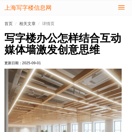
上海写字楼信息网
切
换
导
首页
相关文章
详情页
航
写字楼办公怎样结合互动
媒体墙激发创意思维
更新日期：
2025-09-01