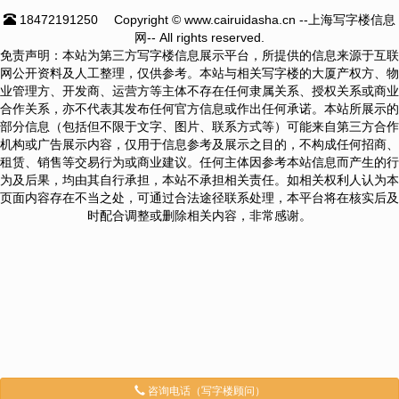
18472191250
Copyright © www.cairuidasha.cn --上海写字楼信息
网-- All rights reserved.
免责声明：本站为第三方写字楼信息展示平台，所提供的信息来源于互联
网公开资料及人工整理，仅供参考。本站与相关写字楼的大厦产权方、物
业管理方、开发商、运营方等主体不存在任何隶属关系、授权关系或商业
合作关系，亦不代表其发布任何官方信息或作出任何承诺。本站所展示的
部分信息（包括但不限于文字、图片、联系方式等）可能来自第三方合作
机构或广告展示内容，仅用于信息参考及展示之目的，不构成任何招商、
租赁、销售等交易行为或商业建议。任何主体因参考本站信息而产生的行
为及后果，均由其自行承担，本站不承担相关责任。如相关权利人认为本
页面内容存在不当之处，可通过合法途径联系处理，本平台将在核实后及
时配合调整或删除相关内容，非常感谢。
咨询电话（写字楼顾问）