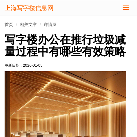
上海写字楼信息网
切
换
导
首页
相关文章
详情页
航
写字楼办公在推行垃圾减
量过程中有哪些有效策略
更新日期：
2026-01-05