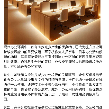
现代办公环境中，如何有效减少产生的废弃物，已成为提升企业可
持续发展能力的重要议题。写字楼作为人员密集、日常办公活动频
繁的场所，其废弃物管理水平直接影响办公区域的环境质量与资源
利用效率。通过科学合理的策略，办公楼宇能够大幅度降低垃圾总
量，推动绿色办公的实现。
首先，加强源头控制是减少办公垃圾的关键环节。企业应倡导电子
化办公，尽量减少纸质文件的打印与复印，推广无纸化会议和在线
协作平台使用。通过技术手段减少纸张消耗，不仅降低了纸质废弃
物的产生，也节省了办公成本。此外，办公用品采购时，应优先选
择可重复使用或环保材质产品，进一步限制一次性用品的使用范
围。
其次，完善分类投放体系是推动垃圾减量的重要保障。办公楼内设