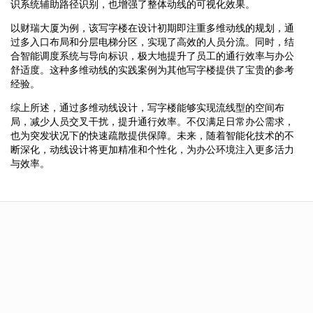
识系统辅助路径识别，也增强了整体动线的可视化效果。
以财瑞大厦为例，该写字楼在设计初期即注重多维动线的规划，通
过多入口布局和分层电梯分区，实现了高效的人员分流。同时，结
合智能调度系统与导向标识，极大地提升了员工的通行效率与办公
舒适度。这种多维动线的实践案例为其他写字楼提供了宝贵的参考
经验。
综上所述，通过多维动线设计，写字楼能够实现流线型的空间布
局，减少人员交叉干扰，提升通行效率。不仅满足日常办公需求，
也为突发状况下的快速疏散提供保障。未来，随着智能化技术的不
断深化，动线设计将更加精准和个性化，为办公环境注入更多活力
与效率。