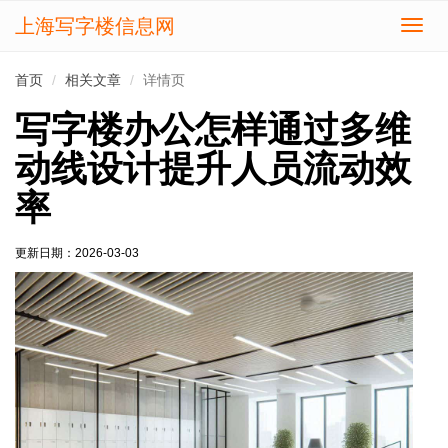
上海写字楼信息网
切
换
导
首页
相关文章
详情页
航
写字楼办公怎样通过多维
动线设计提升人员流动效
率
更新日期：
2026-03-03