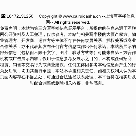
18472191250
Copyright © www.cairuidasha.cn --上海写字楼信息
网-- All rights reserved.
免责声明：本站为第三方写字楼信息展示平台，所提供的信息来源于互联
网公开资料及人工整理，仅供参考。本站与相关写字楼的大厦产权方、物
业管理方、开发商、运营方等主体不存在任何隶属关系、授权关系或商业
合作关系，亦不代表其发布任何官方信息或作出任何承诺。本站所展示的
部分信息（包括但不限于文字、图片、联系方式等）可能来自第三方合作
机构或广告展示内容，仅用于信息参考及展示之目的，不构成任何招商、
租赁、销售等交易行为或商业建议。任何主体因参考本站信息而产生的行
为及后果，均由其自行承担，本站不承担相关责任。如相关权利人认为本
页面内容存在不当之处，可通过合法途径联系处理，本平台将在核实后及
时配合调整或删除相关内容，非常感谢。