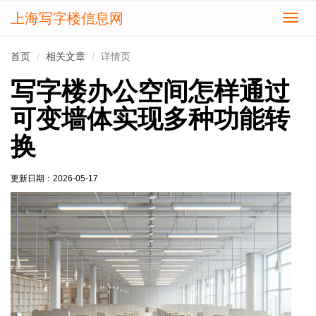
上海写字楼信息网
切
换
导
首页
相关文章
详情页
航
写字楼办公空间怎样通过
可变墙体实现多种功能转
换
更新日期：
2026-05-17