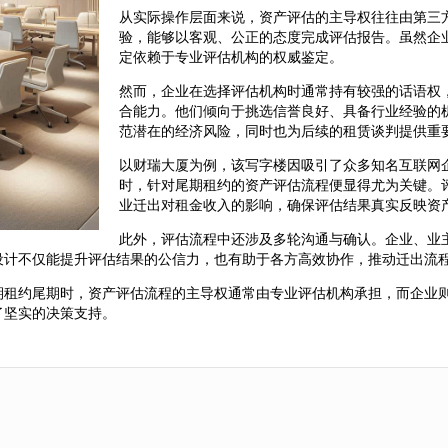
从实际操作层面来说，资产评估的主导权往往由第三
验，能够以客观、公正的态度完成评估报告。虽然企
定依赖于专业评估机构的权威鉴定。
然而，企业在选择评估机构时通常持有较强的话语权
合能力。他们倾向于挑选信誉良好、具备行业经验的
范潜在的经济风险，同时也为后续的租赁谈判提供重
以财瑞大厦为例，该写字楼因吸引了众多知名互联网
时，针对尾期租约的资产评估流程便显得尤为关键。
业迁出对租金收入的影响，确保评估结果真实反映资
此外，评估流程中还涉及多轮沟通与确认。企业、业
设计不仅能提升评估结果的公信力，也有助于各方高效协作，推动迁出流
期租约尾期时，资产评估流程的主导权通常由专业评估机构承担，而企业
了坚实的决策支持。