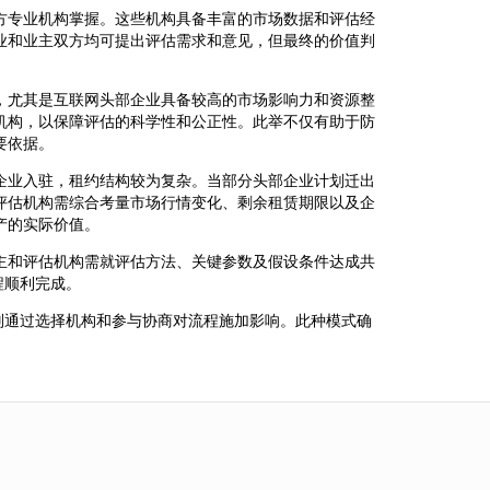
方专业机构掌握。这些机构具备丰富的市场数据和评估经
业和业主双方均可提出评估需求和意见，但最终的价值判
，尤其是互联网头部企业具备较高的市场影响力和资源整
机构，以保障评估的科学性和公正性。此举不仅有助于防
要依据。
企业入驻，租约结构较为复杂。当部分头部企业计划迁出
评估机构需综合考量市场行情变化、剩余租赁期限以及企
产的实际价值。
主和评估机构需就评估方法、关键参数及假设条件达成共
程顺利完成。
则通过选择机构和参与协商对流程施加影响。此种模式确