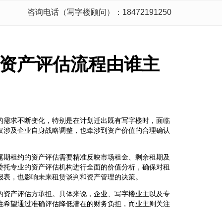
咨询电话（写字楼顾问）：18472191250
资产评估流程由谁主
的需求不断变化，特别是在计划迁出既有写字楼时，面临
仅涉及企业自身战略调整，也牵涉到资产价值的合理确认
尾期租约的资产评估需要精准反映市场租金、剩余租期及
委托专业的资产评估机构进行全面的价值分析，确保对租
报表，也影响未来租赁谈判和资产管理的决策。
的资产评估方承担。具体来说，企业、写字楼业主以及专
往希望通过准确评估降低潜在的财务负担，而业主则关注